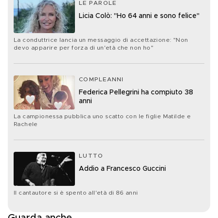
LE PAROLE
Licia Colò: "Ho 64 anni e sono felice"
La conduttrice lancia un messaggio di accettazione: "Non
devo apparire per forza di un'età che non ho"
COMPLEANNI
Federica Pellegrini ha compiuto 38
anni
La campionessa pubblica uno scatto con le figlie Matilde e
Rachele
LUTTO
Addio a Francesco Guccini
Il cantautore si è spento all'età di 86 anni