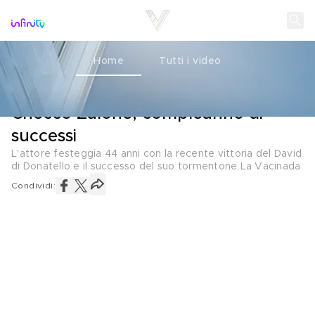
Home
Tutti i video
COMPLEANNI
03 GIUGNO 2021
Checco Zalone, compleanno di
successi
L'attore festeggia 44 anni con la recente vittoria del David
di Donatello e il successo del suo tormentone La Vacinada
Condividi: