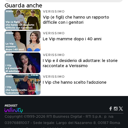
Guarda anche
VERISSIMO
Vip (e figli) che hanno un rapporto
difficile con i genitori
VERISSIMO
Le Vip mamme dopo i 40 anni
VERISSIMO
I Vip e il desiderio di adottare: le storie
raccontate a Verissimo
VERISSIMO
I Vip che hanno scelto l'adozione
Copyright ©1999-2026 RTI Business Digital - RTI S.p.A.: p. iva
03976881007 - Sede legale: Largo del Nazareno 8, 00187 Roma.