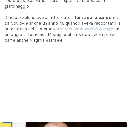
feste di paese, vado a fare la spesa e mi dedico al 
giardinaggio".
 Checco Zalone aveva affrontato il 
tema della pandemia
da Covid-19 anche un anno fa, quando aveva raccontato la 
quarantena nel suo brano 
Arriverà l'immunità di gregge
, un 
omaggio a Domenico Modugno al cui video aveva preso 
parte anche Virginia Raffaele.