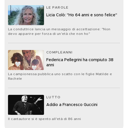
LE PAROLE
Licia Colò: "Ho 64 anni e sono felice"
La conduttrice lancia un messaggio di accettazione: "Non
devo apparire per forza di un'età che non ho"
COMPLEANNI
Federica Pellegrini ha compiuto 38
anni
La campionessa pubblica uno scatto con le figlie Matilde e
Rachele
LUTTO
Addio a Francesco Guccini
Il cantautore si è spento all'età di 86 anni