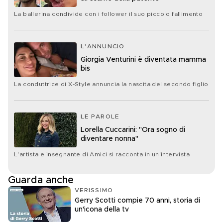
La ballerina condivide con i follower il suo piccolo fallimento
L'ANNUNCIO
Giorgia Venturini è diventata mamma
bis
La conduttrice di X-Style annuncia la nascita del secondo figlio
LE PAROLE
Lorella Cuccarini: "Ora sogno di
diventare nonna"
L'artista e insegnante di Amici si racconta in un'intervista
Guarda anche
VERISSIMO
Gerry Scotti compie 70 anni, storia di
un'icona della tv