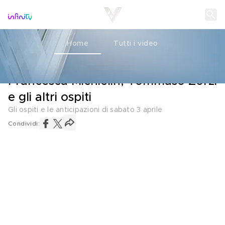
Home
Tutti i video
VERISSIMO
02 APRILE 2021
Francesca Michielin, Tommaso Zorzi
e gli altri ospiti
Gli ospiti e le anticipazioni di sabato 3 aprile
Condividi: