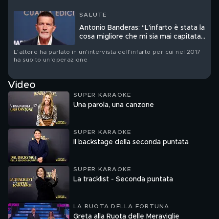
SALUTE
Antonio Banderas: “L’infarto è stata la
cosa migliore che mi sia mai capitata
nella vita”
L'attore ha parlato in un'intervista dell'infarto per cui nel 2017
ha subito un'operazione
Video
SUPER KARAOKE
Una parola, una canzone
SUPER KARAOKE
Il backstage della seconda puntata
SUPER KARAOKE
La tracklist - Seconda puntata
LA RUOTA DELLA FORTUNA
Greta alla Ruota delle Meraviglie