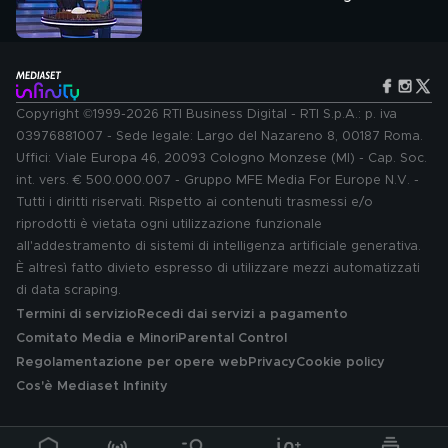
Copyright ©1999-2026 RTI Business Digital - RTI S.p.A.: p. iva
03976881007 - Sede legale: Largo del Nazareno 8, 00187 Roma.
Uffici: Viale Europa 46, 20093 Cologno Monzese (MI) - Cap. Soc.
int. vers. € 500.000.007 - Gruppo MFE Media For Europe N.V. -
Tutti i diritti riservati. Rispetto ai contenuti trasmessi e/o
riprodotti è vietata ogni utilizzazione funzionale
all'addestramento di sistemi di intelligenza artificiale generativa.
È altresì fatto divieto espresso di utilizzare mezzi automatizzati
di data scraping.
Termini di servizio
Recedi dai servizi a pagamento
Comitato Media e Minori
Parental Control
Regolamentazione per opere web
Privacy
Cookie policy
Cos'è Mediaset Infinity