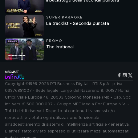
Il backstage della seconda puntata
SUPER KARAOKE
La tracklist - Seconda puntata
PROMO
The Irrational
Copyright ©1999-2026 RTI Business Digital - RTI S.p.A.: p. iva
03976881007 - Sede legale: Largo del Nazareno 8, 00187 Roma.
Uffici: Viale Europa 46, 20093 Cologno Monzese (MI) - Cap. Soc.
int. vers. € 500.000.007 - Gruppo MFE Media For Europe N.V. -
Tutti i diritti riservati. Rispetto ai contenuti trasmessi e/o
riprodotti è vietata ogni utilizzazione funzionale
all'addestramento di sistemi di intelligenza artificiale generativa.
È altresì fatto divieto espresso di utilizzare mezzi automatizzati