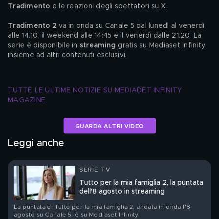
Tradimento 
e le reazioni degli spettatori su X.
Tradimento 2
 va in onda su Canale 5 dal lunedì al venerdì 
alle 14.10, il weekend alle 14:45 e il venerdì dalle 21.20. La 
serie è disponibile in 
streaming
 gratis su Mediaset Infinity, 
insieme ad altri contenuti esclusivi.
TUTTE LE ULTIME NOTIZIE SU MEDIADET INFINITY 
MAGAZINE
GUARDA ALTRI VIDEO
Leggi anche
SERIE TV
Tutto per la mia famiglia 2, la puntata
dell'8 agosto in streaming
La puntata di Tutto per la mia famiglia 2, andata in onda l'8
agosto su Canale 5, è su Mediaset Infinity