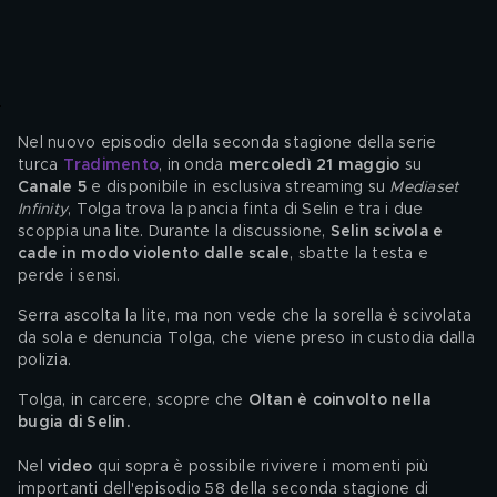
Nel nuovo episodio
della seconda stagione della serie 
turca 
Tradimento
, in onda 
mercoledì 21 maggio 
su 
Canale 5
 e disponibile in esclusiva streaming su 
Mediaset 
Infinity
, Tolga trova la pancia finta di Selin e tra i due 
scoppia una lite. Durante la discussione, 
Selin scivola e 
cade in modo violento dalle scale
, sbatte la testa e 
perde i sensi.  
Serra ascolta la lite, ma non vede che la sorella è scivolata 
da sola e denuncia Tolga, che viene preso in custodia dalla 
polizia. 
Tolga, in carcere, scopre che 
Oltan è coinvolto nella 
bugia di Selin.
Nel 
video
 qui sopra è possibile rivivere i momenti più 
importanti dell'episodio 58 della seconda stagione di 