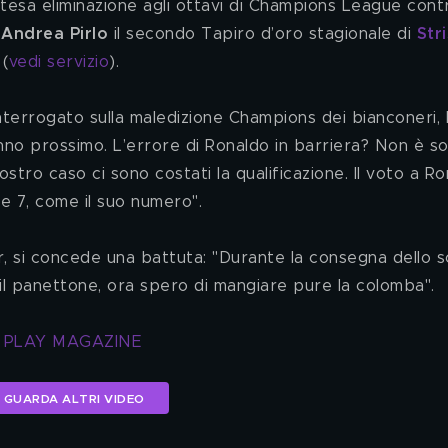
attesa eliminazione agli ottavi di Champions League contr
 Andrea Pirlo
 il secondo Tapiro d’oro stagionale di 
Stri
 (
vedi servizio
).
anno prossimo. L’errore di Ronaldo in barriera? Non è so
tro caso ci sono costati la qualificazione. Il voto a Ro
re 7, come il suo numero".
il panettone, ora spero di mangiare pure la colomba".
T PLAY MAGAZINE
GUARDA ALTRI VIDEO