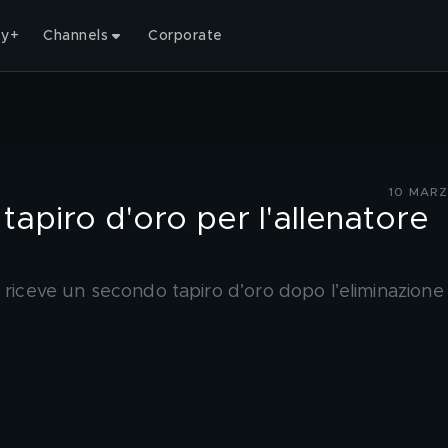
ty+
Channels
Corporate
10 MARZ
tapiro d'oro per l'allenatore
 riceve un secondo tapiro d’oro dopo l’eliminazione 