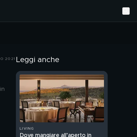
Leggi anche
O 2021
in
LIVING
Dove mangiare all’aperto in