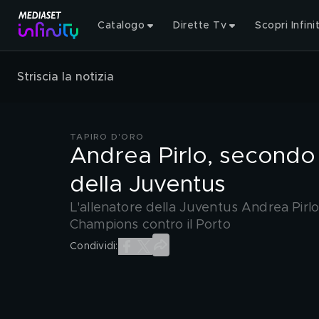
Catalogo
Dirette Tv
Scopri Infini
Striscia la notizia
TAPIRO D'ORO
Andrea Pirlo, secondo 
della Juventus
L'allenatore della Juventus Andrea Pirlo
Champions contro il Porto
Condividi: