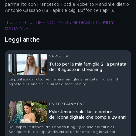
parimerito con Francesco Totti e Roberto Mancini e dietro 
Antonio Cassano (18 Tapiri) e Gigi Buffon (9 Tapiri).
TUTTE LE ULTIME NOTIZIE SU MEDIASET INFINITY 
MAGAZINE
Leggi anche
SERIE TV
Tutto per la mia famiglia 2, la puntata
dell'8 agosto in streaming
La puntata di Tutto per la mia famiglia 2, andata in onda l'8
agosto su Canale 5, è su Mediaset Infinity
ENTERTAINMENT
Kylie Jenner: stile, luci e ombre
dell’icona digitale che compie 29 anni
Dai capelli turchesi dell’epoca King Kylie alla couture di
Schiaparelli, dai Lip Kit diventati un fenomeno globale al