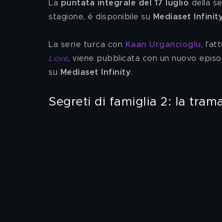
La 
puntata integrale del 17 luglio 
della se
stagione, è disponibile su 
Mediaset Infinit
La serie turca con 
Kaan Urgancioglu
, l'a
Love
, viene pubblicata con un nuovo episodi
su 
Mediaset Infinity
.  
Segreti di famiglia 2: la trama