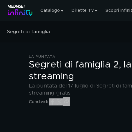
Catalogo
Dirette Tv
Scopri Infini
Segreti di famiglia
LA PUNTATA
Segreti di famiglia 2, la
streaming
La puntata del 17 luglio di Segreti di famig
streaming gratis
Condividi: