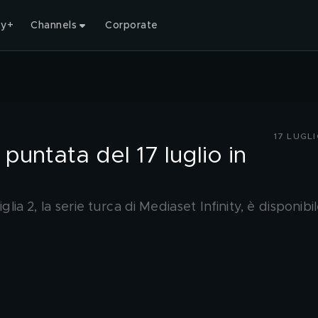
ty+
Channels
Corporate
17 LUGL
 puntata del 17 luglio in
lia 2, la serie turca di Mediaset Infinity, è disponibil