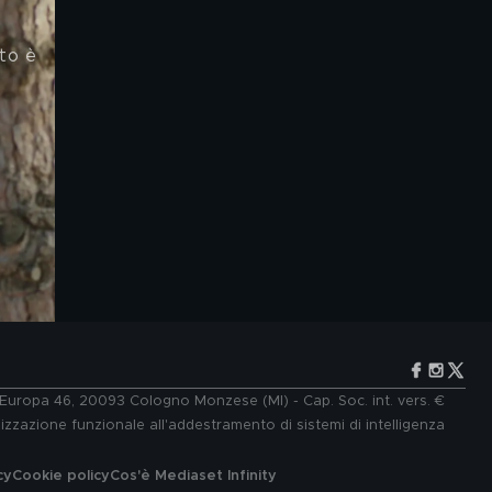
to è 
e Europa 46, 20093 Cologno Monzese (MI) - Cap. Soc. int. vers. €
lizzazione funzionale all'addestramento di sistemi di intelligenza
cy
Cookie policy
Cos'è Mediaset Infinity