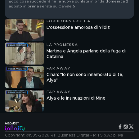
Ecco cosa succederà nella nuova puntata in onda domenica 2
agosto in prima serata su Canale 5
FORBIDDEN FRUIT 4
L'ossessione amorosa di Yildiz
LA PROMESSA
Martina e Angela parlano della fuga di
Catalina
FAR AWAY
Cihan: "Io non sono innamorato di te,
Alya"
FAR AWAY
Alya e le insinuazioni di Mine
Copyright ©1999-2026 RTI Business Digital - RTI S.p.A.: p. iva