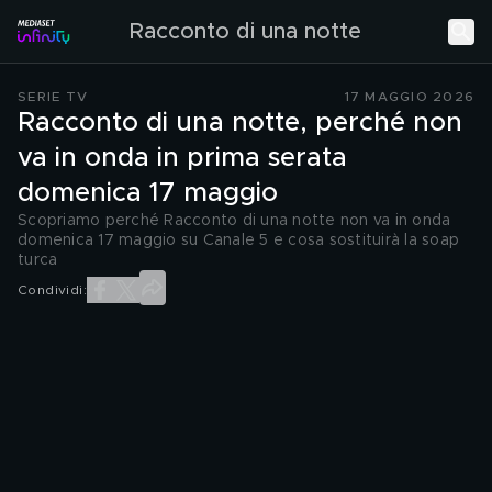
Racconto di una notte
SERIE TV
17 MAGGIO 2026
Racconto di una notte, perché non
va in onda in prima serata
domenica 17 maggio
Scopriamo perché Racconto di una notte non va in onda
domenica 17 maggio su Canale 5 e cosa sostituirà la soap
turca
Condividi: