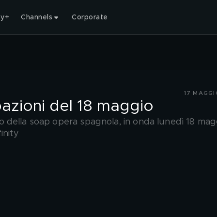
ty+
Channels
Corporate
17 MAGGI
pazioni del 18 maggio
 della soap opera spagnola, in onda lunedì 18 mag
inity