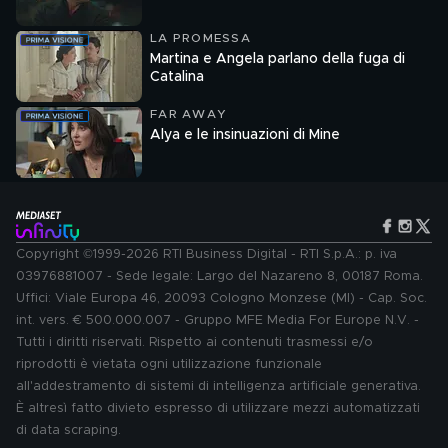
LA PROMESSA
Martina e Angela parlano della fuga di
Catalina
FAR AWAY
Alya e le insinuazioni di Mine
Copyright ©1999-2026 RTI Business Digital - RTI S.p.A.: p. iva
03976881007 - Sede legale: Largo del Nazareno 8, 00187 Roma.
Uffici: Viale Europa 46, 20093 Cologno Monzese (MI) - Cap. Soc.
int. vers. € 500.000.007 - Gruppo MFE Media For Europe N.V. -
Tutti i diritti riservati. Rispetto ai contenuti trasmessi e/o
riprodotti è vietata ogni utilizzazione funzionale
all'addestramento di sistemi di intelligenza artificiale generativa.
È altresì fatto divieto espresso di utilizzare mezzi automatizzati
di data scraping.