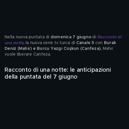
Nella nuova puntata di
 domenica 7 giugno
 di 
Racconto di 
una notte
, 
la nuova serie tv turca di 
Canale 5
 con 
Burak 
Deniz (Mahir) e Burcu Yazgı Coşkun (Canfeza), 
Mahir 
vuole liberare Canfeza.
Racconto di una notte: le anticipazioni 
della puntata del 7 giugno