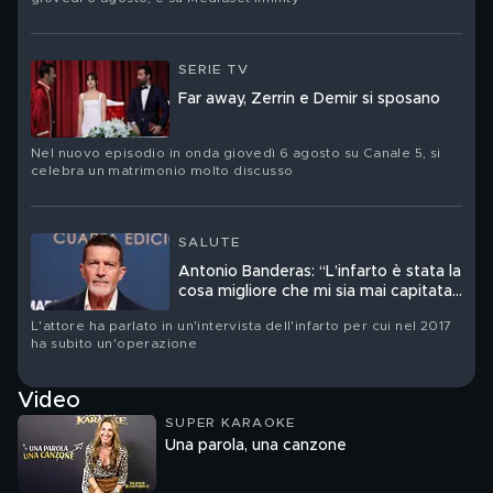
SERIE TV
Far away, Zerrin e Demir si sposano
Nel nuovo episodio in onda giovedì 6 agosto su Canale 5, si
celebra un matrimonio molto discusso
SALUTE
Antonio Banderas: “L’infarto è stata la
cosa migliore che mi sia mai capitata
nella vita”
L'attore ha parlato in un'intervista dell'infarto per cui nel 2017
ha subito un'operazione
Video
SUPER KARAOKE
Una parola, una canzone