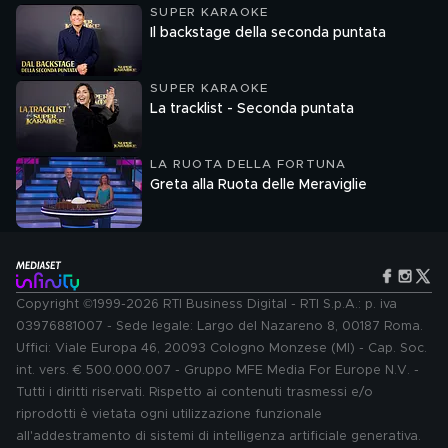
SUPER KARAOKE
Il backstage della seconda puntata
SUPER KARAOKE
La tracklist - Seconda puntata
LA RUOTA DELLA FORTUNA
Greta alla Ruota delle Meraviglie
Copyright ©1999-2026 RTI Business Digital - RTI S.p.A.: p. iva
03976881007 - Sede legale: Largo del Nazareno 8, 00187 Roma.
Uffici: Viale Europa 46, 20093 Cologno Monzese (MI) - Cap. Soc.
int. vers. € 500.000.007 - Gruppo MFE Media For Europe N.V. -
Tutti i diritti riservati. Rispetto ai contenuti trasmessi e/o
riprodotti è vietata ogni utilizzazione funzionale
all'addestramento di sistemi di intelligenza artificiale generativa.