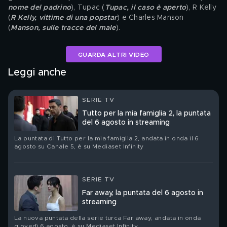
nome del padrino
), Tupac (
Tupac, il caso è aperto
), R Kelly 
(
R Kelly, vittime di una popstar
) e Charles Manson 
(
Manson, sulle tracce del male
).
GUARDA ALTRI VIDEO
Leggi anche
SERIE TV
Tutto per la mia famiglia 2, la puntata
del 6 agosto in streaming
La puntata di Tutto per la mia famiglia 2, andata in onda il 6
agosto su Canale 5, è su Mediaset Infinity
SERIE TV
Far away, la puntata del 6 agosto in
streaming
La nuova puntata della serie turca Far away, andata in onda
giovedì 6 agosto, è su Mediaset Infinity