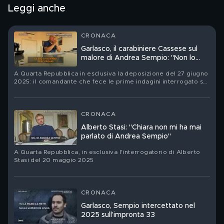
Leggi anche
CRONACA
Garlasco, il carabiniere Cassese sul
malore di Andrea Sempio: "Non lo
ricordo"
A Quarta Repubblica in esclusiva la deposizione del 27 giugno
2025: il comandante che fece le prime indagini interrogato sui
buchi nei verbali e sullo scontrino del parcheggio
CRONACA
Alberto Stasi: "Chiara non mi ha mai
parlato di Andrea Sempio"
A Quarta Repubblica, in esclusiva l'interrogatorio di Alberto
Stasi del 20 maggio 2025
CRONACA
Garlasco, Sempio intercettato nel
2025 sull’impronta 33