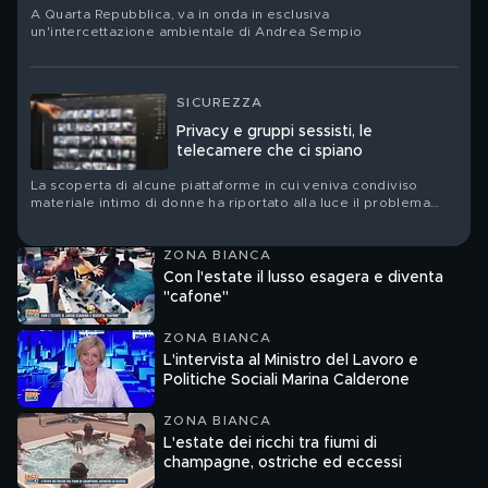
A Quarta Repubblica, va in onda in esclusiva
un'intercettazione ambientale di Andrea Sempio
SICUREZZA
Privacy e gruppi sessisti, le
telecamere che ci spiano
La scoperta di alcune piattaforme in cui veniva condiviso
materiale intimo di donne ha riportato alla luce il problema
della sicurezza legata alla sfera privata
ZONA BIANCA
Con l'estate il lusso esagera e diventa
"cafone"
ZONA BIANCA
L'intervista al Ministro del Lavoro e
Politiche Sociali Marina Calderone
ZONA BIANCA
L'estate dei ricchi tra fiumi di
champagne, ostriche ed eccessi