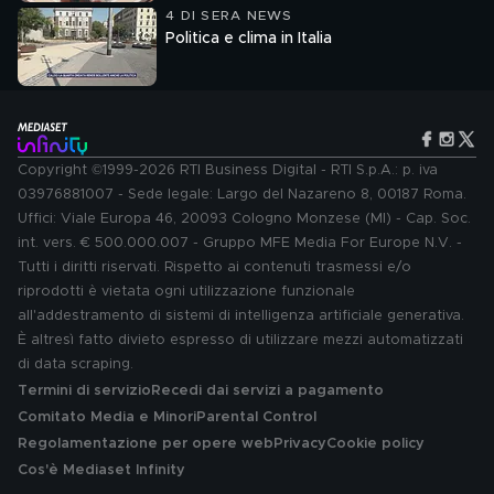
4 DI SERA NEWS
Politica e clima in Italia
Copyright ©1999-2026 RTI Business Digital - RTI S.p.A.: p. iva
03976881007 - Sede legale: Largo del Nazareno 8, 00187 Roma.
Uffici: Viale Europa 46, 20093 Cologno Monzese (MI) - Cap. Soc.
int. vers. € 500.000.007 - Gruppo MFE Media For Europe N.V. -
Tutti i diritti riservati. Rispetto ai contenuti trasmessi e/o
riprodotti è vietata ogni utilizzazione funzionale
all'addestramento di sistemi di intelligenza artificiale generativa.
È altresì fatto divieto espresso di utilizzare mezzi automatizzati
di data scraping.
Termini di servizio
Recedi dai servizi a pagamento
Comitato Media e Minori
Parental Control
Regolamentazione per opere web
Privacy
Cookie policy
Cos'è Mediaset Infinity