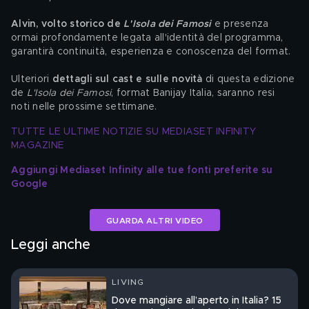
Alvin, volto storico de 
L'Isola dei Famosi
e presenza 
ormai profondamente legata all'identità del programma, 
garantirà continuità, esperienza e conoscenza del format.
Ulteriori
 dettagli sul cast e sulle novità
 di questa edizione 
de 
L'Isola dei Famosi
, format Banijay Italia, saranno resi 
noti nelle prossime settimane.
TUTTE LE ULTIME NOTIZIE SU MEDIASET INFINITY 
MAGAZINE
Aggiungi Mediaset Infinity alle tue fonti preferite su 
Google
GUARDA ALTRI VIDEO
Leggi anche
LIVING
Dove mangiare all’aperto in Italia? 15