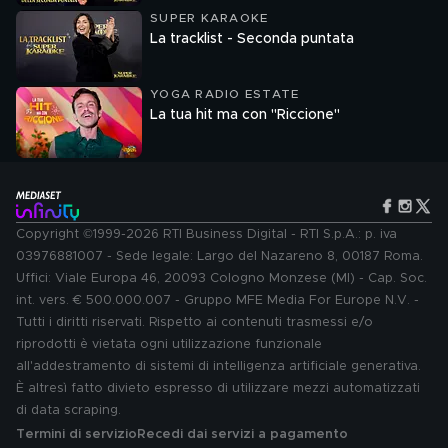
SUPER KARAOKE
La tracklist - Seconda puntata
YOGA RADIO ESTATE
La tua hit ma con "Riccione"
Copyright ©1999-2026 RTI Business Digital - RTI S.p.A.: p. iva
03976881007 - Sede legale: Largo del Nazareno 8, 00187 Roma.
Uffici: Viale Europa 46, 20093 Cologno Monzese (MI) - Cap. Soc.
int. vers. € 500.000.007 - Gruppo MFE Media For Europe N.V. -
Tutti i diritti riservati. Rispetto ai contenuti trasmessi e/o
riprodotti è vietata ogni utilizzazione funzionale
all'addestramento di sistemi di intelligenza artificiale generativa.
È altresì fatto divieto espresso di utilizzare mezzi automatizzati
di data scraping.
Termini di servizio
Recedi dai servizi a pagamento