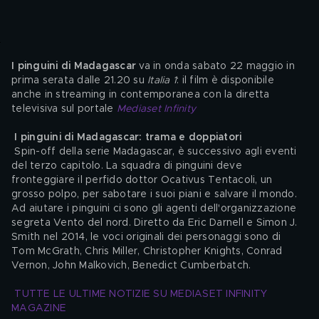
I pinguini di Madagascar
 va in onda sabato 22 maggio in 
prima serata dalle 21.20 su 
Italia 1
: il film è disponibile 
anche in streaming in contemporanea con la diretta 
televisiva sul portale 
Mediaset Infinity
I pinguini di Madagascar: trama e doppiatori
 Spin-off della serie Madagascar, è successivo agli eventi 
del terzo capitolo. La squadra di pinguini deve 
fronteggiare il perfido dottor Ocativus Tentacoli, un 
grosso polpo, per sabotare i suoi piani e salvare il mondo. 
Ad aiutare i pinguini ci sono gli agenti dell'organizzazione 
segreta Vento del nord. Diretto da Eric Darnell e Simon J. 
Smith nel 2014, le voci originali dei personaggi sono di 
Tom McGrath, Chris Miller, Christopher Knights, Conrad 
Vernon, John Malkovich, Benedict Cumberbatch.
TUTTE LE ULTIME NOTIZIE SU MEDIASET INFINITY 
MAGAZINE