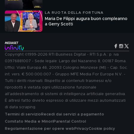
LA RUOTA DELLA FORTUNA
Maria De Filippi augura buon compleanno
a Gerry Scotti
Copyright ©1999-2026 RTI Business Digital - RTI S.p.A.: p. iva
03976881007 - Sede legale: Largo del Nazareno 8, 00187 Roma.
Uffici: Viale Europa 46, 20093 Cologno Monzese (MI) - Cap. Soc.
int. vers. € 500.000.007 - Gruppo MFE Media For Europe N.V. -
Tutti i diritti riservati. Rispetto ai contenuti trasmessi e/o
riprodotti è vietata ogni utilizzazione funzionale
all'addestramento di sistemi di intelligenza artificiale generativa.
È altresì fatto divieto espresso di utilizzare mezzi automatizzati
di data scraping.
Termini di servizio
Recedi dai servizi a pagamento
Comitato Media e Minori
Parental Control
Regolamentazione per opere web
Privacy
Cookie policy