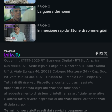
PROMO
La guerra dei nonni
PROMO
Immersione rapida! Storie di sommergibili
Copyright ©1999-2026 RTI Business Digital - RTI S.p.A.: p. iva
03976881007 - Sede legale: Largo del Nazareno 8, 00187 Roma.
Uffici: Viale Europa 46, 20093 Cologno Monzese (MI) - Cap. Soc.
int. vers. € 500.000.007 - Gruppo MFE Media For Europe N.V. -
Tutti i diritti riservati. Rispetto ai contenuti trasmessi e/o
riprodotti è vietata ogni utilizzazione funzionale
all'addestramento di sistemi di intelligenza artificiale generativa.
È altresì fatto divieto espresso di utilizzare mezzi automatizzati
di data scraping.
Termini di servizio
Recedi dai servizi a pagamento