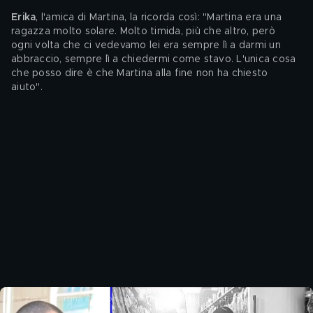
Erika
, l'amica di Martina, la ricorda così: "Martina era una 
ragazza molto solare. Molto timida, più che altro, però 
ogni volta che ci vedevamo lei era sempre lì a darmi un 
abbraccio, sempre lì a chiedermi come stavo. L'unica cosa 
che posso dire è che Martina alla fine non ha chiesto 
aiuto".
Lo zio di Martina Carbonaro parla a Pomeriggio Cinque