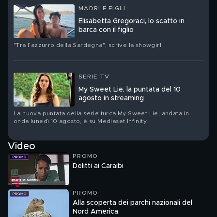
MADRI E FIGLI
Elisabetta Gregoraci, lo scatto in
barca con il figlio
"Tra l’azzurro della Sardegna", scrive la showgirl
SERIE TV
My Sweet Lie, la puntata del 10
agosto in streaming
La nuova puntata della serie turca My Sweet Lie, andata in
onda lunedì 10 agosto, è su Mediaset Infinity
Video
PROMO
Delitti ai Caraibi
PROMO
Alla scoperta dei parchi nazionali del
Nord America