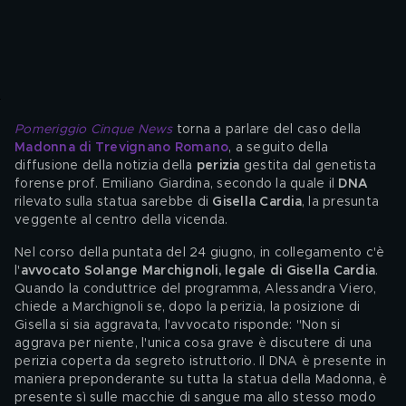
Pomeriggio Cinque News
 torna a parlare del caso della 
Madonna di Trevignano Romano
, a seguito della 
diffusione della notizia della 
perizia
 gestita dal genetista 
forense prof. Emiliano Giardina, secondo la quale il
 DNA
rilevato sulla statua sarebbe di 
Gisella Cardia
, la presunta 
veggente al centro della vicenda.
Nel corso della puntata del 24 giugno, in collegamento c'è 
l'
avvocato Solange Marchignoli, legale di Gisella Cardia
. 
Quando la conduttrice del programma, Alessandra Viero, 
chiede a Marchignoli se, dopo la perizia, la posizione di 
Gisella si sia aggravata, l'avvocato risponde: "Non si 
aggrava per niente, l'unica cosa grave è discutere di una 
perizia coperta da segreto istruttorio. Il DNA è presente in 
maniera preponderante su tutta la statua della Madonna, è 
presente sì sulle macchie di sangue ma allo stesso modo 