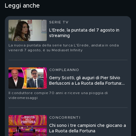
Leggi anche
SERIE TV
L'Erede, la puntata del 7 agosto in
streaming
La nuova puntata della serie turca L'Erede, andata in onda
venerdì 7 agosto, è su Mediaset Infinity
COMPLEANNO
Gerry Scotti, gli auguri di Pier Silvio
Berlusconi a La Ruota della Fortuna:
"Sei un mito"
Il conduttore compie 70 anni e riceve una pioggia di
videomessaggi
CONCORRENTI
Chi sono i tre campioni che giocano a
La Ruota della Fortuna