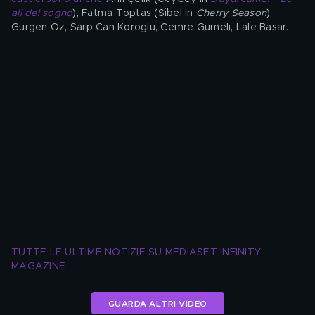
ali del sogno
), Fatma Toptas (Sibel in 
Cherry Season
), 
Gurgen Oz, Sarp Can Koroglu, Cemre Gumeli, Lale Basar.
TUTTE LE ULTIME NOTIZIE SU MEDIASET INFINITY 
MAGAZINE
GUARDA ALTRI VIDEO