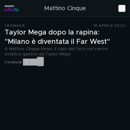
Mattino Cinque
CRONACA
19 APRILE 2023
Taylor Mega dopo la rapina:
"Milano è diventata il Far West"
A Mattino Cinque News, il caso del furto nel centro
estetico gestito da Taylor Mega
Condividi: