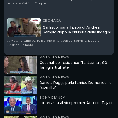
legale a Mattino Cinque
CRONACA
Garlasco, parla il papà di Andrea
Sempio dopo la chiusura delle indagini
A Mattino Cinque, le parole di Giuseppe Sempio, papà di
Andrea Sempio
MORNING NEWS
Cesenatico, residence "fantasma", 90
famiglie truffate
MORNING NEWS
Daniela Ruggi, parla l'amico Domenico, lo
"sceriffo"
ZONA BIANCA
L'intervista al vicepremier Antonio Tajani
MORNING NEWS