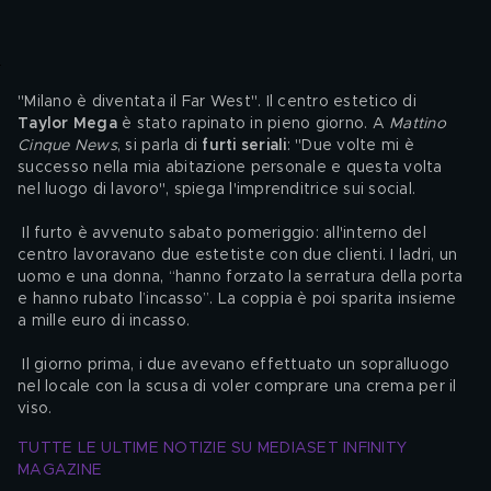
"Milano è diventata il Far West". Il centro estetico di 
Taylor Mega
 è stato rapinato in pieno giorno. A 
Mattino 
Cinque News
, si parla di 
furti seriali
: "Due volte mi è 
successo nella mia abitazione personale e questa volta 
nel luogo di lavoro", spiega l'imprenditrice sui social.
 Il furto è avvenuto sabato pomeriggio: all'interno del 
centro lavoravano due estetiste con due clienti. I ladri, un 
uomo e una donna, “hanno forzato la serratura della porta 
e hanno rubato l’incasso”. La coppia è poi sparita insieme 
a mille euro di incasso.
 Il giorno prima, i due avevano effettuato un sopralluogo 
nel locale con la scusa di voler comprare una crema per il 
viso.
TUTTE LE ULTIME NOTIZIE SU MEDIASET INFINITY 
MAGAZINE