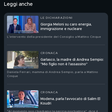
Leggi anche
LE DICHIARAZIONI
Giorgia Meloni su caro energia,
immigrazione e nucleare
L'intervento della presidente del Consiglio a Mattino Cinque
CRONACA
Garlasco, la madre di Andrea Sempio:
"Mio figlio non è l'assassino"
Daniela Ferrari, mamma di Andrea Sempio, parla a Mattino
Cinque
CRONACA
Modena, parla l'avvocato di Salim El
Koudri
"Al momento non chiediamo la perizia psichiatrica", dice il