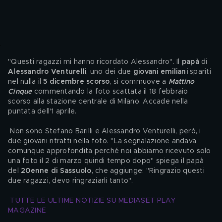
"Questi ragazzi mi hanno ricordato Alessandro". Il 
papà 
di 
Alessandro Venturelli
, uno dei due 
giovani emiliani 
spariti 
nel nulla il 
5 dicembre scorso
, si commuove a 
Mattino 
Cinque
 commentando la foto scattata il 18 febbraio 
scorso alla stazione centrale di Milano. Accade nella 
puntata dell'1 aprile.
 Non sono Stefano Barilli e Alessandro Venturelli, però, i 
due giovani ritratti nella foto. "La segnalazione andava 
comunque approfondita perché noi abbiamo ricevuto solo 
una foto il 2 di marzo quindi tempo dopo" spiega il papà 
del
 20enne di Sassuolo
, che aggiunge: "Ringrazio questi 
due ragazzi, devo ringraziarli tanto".
TUTTE LE ULTIME NOTIZIE SU MEDIASET PLAY 
MAGAZINE