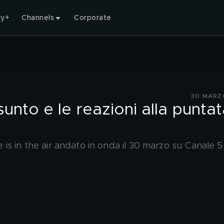
ty+
Channels
Corporate
30 MARZ
assunto e le reazioni alla punta
ve is in the air andato in onda il 30 marzo su Canale 5