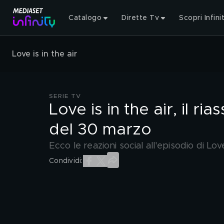
Catalogo
Dirette Tv
Scopri Infini
Love is in the air
SERIE TV
Love is in the air, il ri
del 30 marzo
Ecco le reazioni social all'episodio di Lo
Condividi: