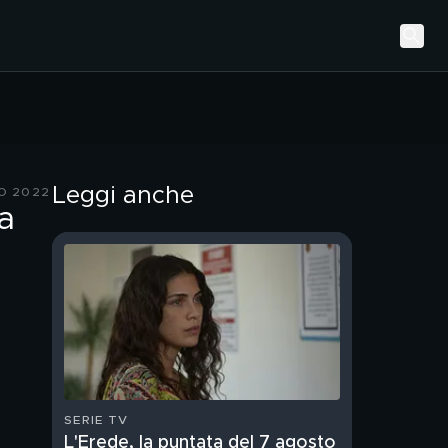
Leggi anche
O 2022
ta
SERIE TV
L'Erede, la puntata del 7 agosto