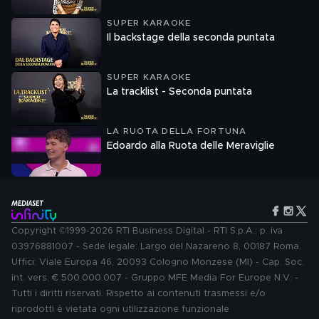
SUPER KARAOKE
Il backstage della seconda puntata
SUPER KARAOKE
La tracklist - Seconda puntata
LA RUOTA DELLA FORTUNA
Edoardo alla Ruota delle Meraviglie
Copyright ©1999-2026 RTI Business Digital - RTI S.p.A.: p. iva
03976881007 - Sede legale: Largo del Nazareno 8, 00187 Roma.
Uffici: Viale Europa 46, 20093 Cologno Monzese (MI) - Cap. Soc.
int. vers. € 500.000.007 - Gruppo MFE Media For Europe N.V. -
Tutti i diritti riservati. Rispetto ai contenuti trasmessi e/o
riprodotti è vietata ogni utilizzazione funzionale