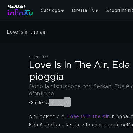
Catalogo
Dirette Tv
Scopri Infini
Love is in the air
SERIE TV
Love Is In The Air, Eda
pioggia
Dopo la discussione con Serkan, Eda è dec
d'anticipo
Condividi:
Nell'episodio di 
Love is in the air
 in onda m
Eda è decisa a lasciare lo chalet ma il bell'