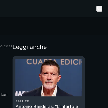
Leggi anche
IO 2021
kan, 
SALUTE
Antonio Banderas: “L’infarto è