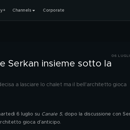
ty+
Channels
Corporate
06 LUGL
 e Serkan insieme sotto la
isa a lasciare lo chalet ma il bell'architetto gioca
artedì 6 luglio su 
Canale 5
, dopo la discussione con Ser
architetto gioca d'anticipo.