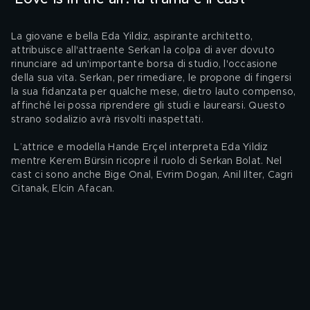
La giovane e bella Eda Yildiz, aspirante architetto, 
attribuisce all'attraente Serkan la colpa di aver dovuto 
rinunciare ad un'importante borsa di studio, l'occasione 
della sua vita. Serkan, per rimediare, le propone di fingersi 
la sua fidanzata per qualche mese, dietro lauto compenso, 
affinché lei possa riprendere gli studi e laurearsi. Questo 
strano sodalizio avrà risvolti inaspettati.
 L’attrice e modella Hande Erçel interpreta Eda Yildiz 
mentre Kerem Bürsin ricopre il ruolo di Serkan Bolat. Nel 
cast ci sono anche Bige Onal, Evrim Dogan, Anil Ilter, Cagri 
Citanak, Elcin Afacan.