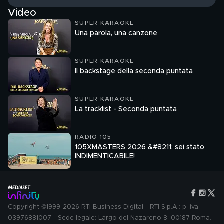
Video
SUPER KARAOKE
Una parola, una canzone
SUPER KARAOKE
Il backstage della seconda puntata
SUPER KARAOKE
La tracklist - Seconda puntata
RADIO 105
105XMASTERS 2026 &#8211; sei stato
INDIMENTICABILE!
Copyright ©1999-2026 RTI Business Digital - RTI S.p.A.: p. iva
03976881007 - Sede legale: Largo del Nazareno 8, 00187 Roma.