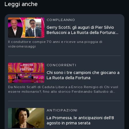
Leggi anche
COMPLEANNO
Gerry Scotti, gli auguri di Pier Silvio
Berlusconi a La Ruota della Fortuna:
"Sei un mito"
Il conduttore compie 70 anni e riceve una pioggia di
videomessaggi
CONCORRENTI
Chi sono i tre campioni che giocano a
La Ruota della Fortuna
Da Nicolò Scalfi di Caduta Libera a Enrico Remigio di Chi vuol
essere milionario?, fino allo storico Ferdinando Sallustio di
Passaparola
ANTICIPAZIONI
La Promessa, le anticipazioni dell'8
agosto in prima serata