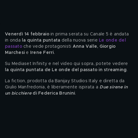
Venerdì 14 febbraio
 in prima serata su Canale 5 è andata 
in onda
 la quinta puntata 
della nuova serie 
Le onde del 
passato
 che vede protagonisti 
Anna Valle, Giorgio 
Marchesi
 e 
Irene Ferri
.
Su Mediaset Infinity e nel video qui sopra, potete vedere
la quinta puntata de Le onde del passato in streaming
. 
La fiction, prodotta da Banijay Studios Italy e diretta da 
Giulio Manfredonia, è liberamente ispirata a 
Due sirene in 
un bicchiere
 di Federica Brunini
. 