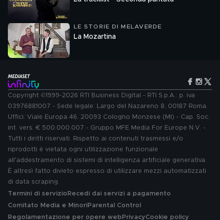
LE STORIE DI MELAVERDE
La Mozartina
Copyright ©1999-2026 RTI Business Digital - RTI S.p.A.: p. iva
03976881007 - Sede legale: Largo del Nazareno 8, 00187 Roma.
Uffici: Viale Europa 46, 20093 Cologno Monzese (MI) - Cap. Soc.
int. vers. € 500.000.007 - Gruppo MFE Media For Europe N.V. -
Tutti i diritti riservati. Rispetto ai contenuti trasmessi e/o
riprodotti è vietata ogni utilizzazione funzionale
all'addestramento di sistemi di intelligenza artificiale generativa.
È altresì fatto divieto espresso di utilizzare mezzi automatizzati
di data scraping.
Termini di servizio
Recedi dai servizi a pagamento
Comitato Media e Minori
Parental Control
Regolamentazione per opere web
Privacy
Cookie policy