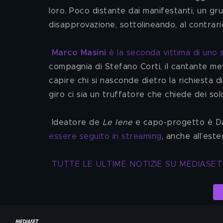
loro. Poco distante dai manifestanti, un gru
disapprovazione, sottolineando, al contrario
Marco Masini
 è la seconda vittima di uno
compagnia di Stefano Corti, il cantante met
capire chi si nasconde dietro la richiesta di
giro ci sia un truffatore che chiede dei sol
 Ideatore de 
Le Iene
 e capo-progetto è Da
essere seguito in streaming
, anche all’este
TUTTE LE ULTIME NOTIZIE SU MEDIASET