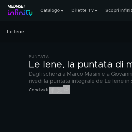
Catalogo
Dirette Tv
Scopri Infini
Le Iene
PUNTATA
Le Iene, la puntata di
Dagli scherzi a Marco Masini e a Giovanni 
rivedi la puntata integrale de Le Iene i
Condividi: