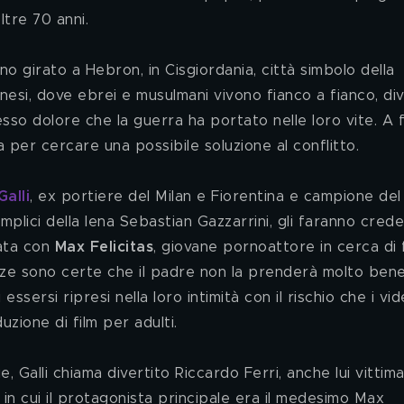
tre 70 anni.
inesi, dove ebrei e musulmani vivono fianco a fianco, div
esso dolore che la guerra ha portato nelle loro vite. A 
a per cercare una possibile soluzione al conflitto.
alli
, ex portiere del Milan e Fiorentina e campione del
mplici della Iena Sebastian Gazzarrini, gli faranno crede
ata con 
Max Felicitas
, giovane pornoattore in cerca di
azze sono certe che il padre non la prenderà molto bene
sersi ripresi nella loro intimità con il rischio che i vid
zione di film per adulti.
in cui il protagonista principale era il medesimo Max 