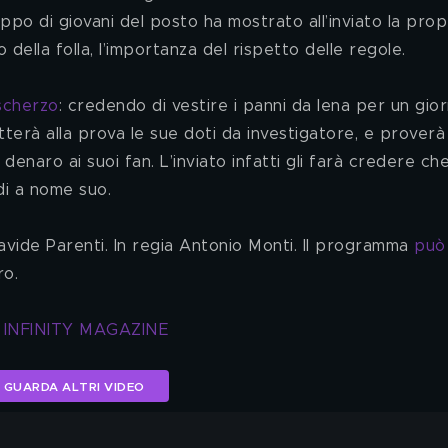
ppo di giovani del posto ha mostrato all’inviato la prop
 della folla, l’importanza del rispetto delle regole.
 scherzo
: credendo di vestire i panni da Iena per un giorn
terà alla prova le sue doti da investigatore, e proverà
 denaro ai suoi fan. L’inviato infatti gli farà credere che
di a nome suo.
vide Parenti. In regia Antonio Monti. Il programma 
può
ro. 
 INFINITY MAGAZINE
GUARDA ALTRI VIDEO