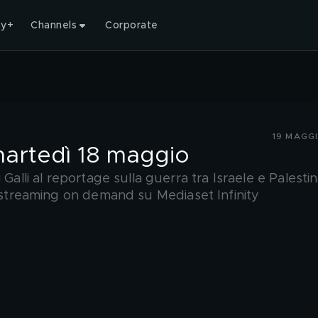
ty+
Channels
Corporate
19 MAGG
 martedì 18 maggio
Galli al reportage sulla guerra tra Israele e Palestin
n streaming on demand su Mediaset Infinity