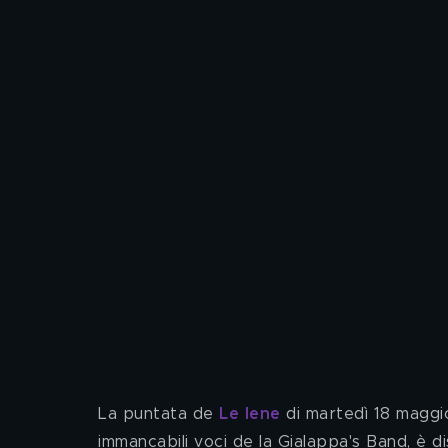
La puntata de 
Le Iene
 di martedì 18 maggi
immancabili voci de la Gialappa's Band, è d