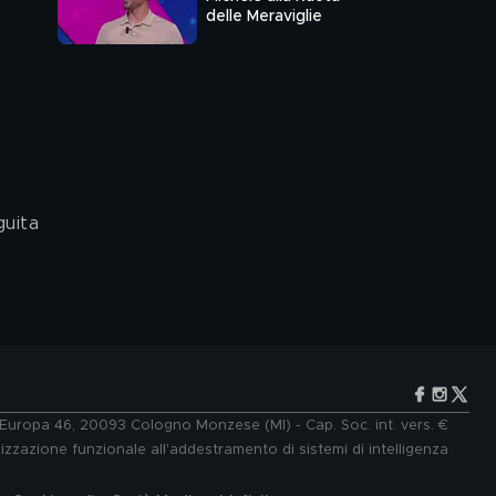
delle Meraviglie
e Europa 46, 20093 Cologno Monzese (MI) - Cap. Soc. int. vers. €
lizzazione funzionale all'addestramento di sistemi di intelligenza