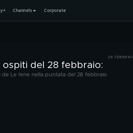
ty+
Channels
Corporate
28 FEBBRAI
 ospiti del 28 febbraio:
dio de Le Iene nella puntata del 28 febbraio