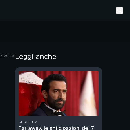
Leggi anche
O 2023
SERIE TV
Far away, le anticipazioni del 7