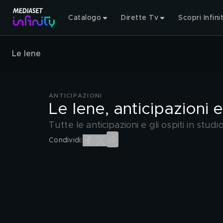
Catalogo
Dirette Tv
Scopri Infini
Le Iene
ANTICIPAZIONI
Le Iene, anticipazioni e
Tutte le anticipazioni e gli ospiti in stu
Condividi: