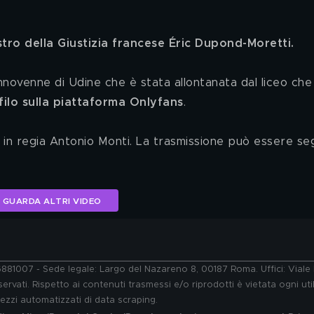
istro della Giustizia francese Éric Dupond-Moretti.
filo sulla piattaforma Onlyfans
.
GUARDA ALTRI VIDEO
76881007 - Sede legale: Largo del Nazareno 8, 00187 Roma. Uffici: Vial
ervati. Rispetto ai contenuti trasmessi e/o riprodotti è vietata ogni uti
 mezzi automatizzati di data scraping.