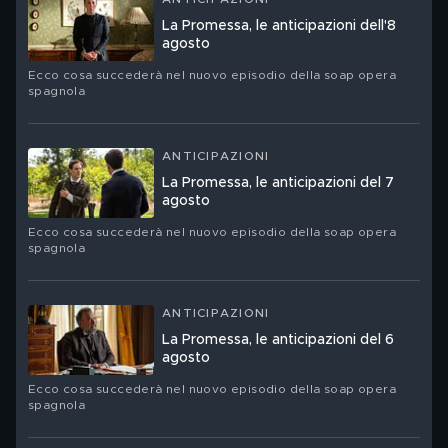
La Promessa, le anticipazioni dell'8
agosto
Ecco cosa succederà nel nuovo episodio della soap opera
spagnola
ANTICIPAZIONI
La Promessa, le anticipazioni del 7
agosto
Ecco cosa succederà nel nuovo episodio della soap opera
spagnola
ANTICIPAZIONI
La Promessa, le anticipazioni del 6
agosto
Ecco cosa succederà nel nuovo episodio della soap opera
spagnola