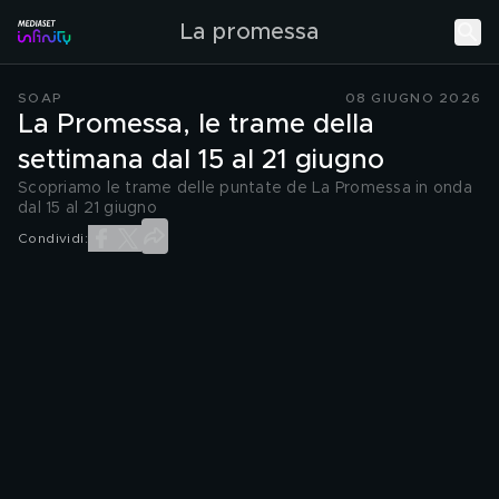
La promessa
SOAP
08 GIUGNO 2026
La Promessa, le trame della
settimana dal 15 al 21 giugno
Scopriamo le trame delle puntate de La Promessa in onda
dal 15 al 21 giugno
Condividi: