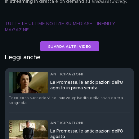
in 
streaming
 in diretta e on demand su 
Mediaset Infinity
.
TUTTE LE ULTIME NOTIZIE SU MEDIASET INFINITY 
MAGAZINE
GUARDA ALTRI VIDEO
Leggi anche
ANTICIPAZIONI
La Promessa, le anticipazioni dell'8
agosto in prima serata
Ecco cosa succederà nel nuovo episodio della soap opera
spagnola
ANTICIPAZIONI
La Promessa, le anticipazioni dell'8
agosto