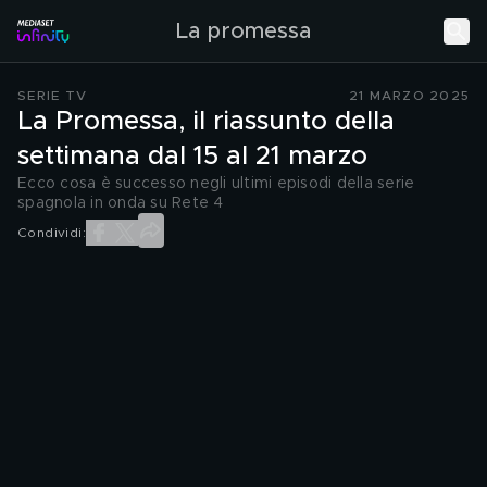
La promessa
SERIE TV
21 MARZO 2025
La Promessa, il riassunto della
settimana dal 15 al 21 marzo
Ecco cosa è successo negli ultimi episodi della serie
spagnola in onda su Rete 4
Condividi: