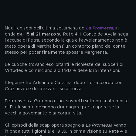
Negli episodi dell'ultima settimana de 
La Promessa
, in 
onda 
dal 15 al 21 marzo 
su Rete 4, il Conte de Ayala nega 
l'accusa di Petra, secondo la quale l'avvelenamento non è 
stato opera di Martina bensì un contorto piano del conte 
stesso per poter finalmente sposare Margherita.
Le cuoche trovano esorbitanti le richieste dei suoceri di 
Virtudes e cominciano a diffidare delle loro intenzioni.
Il legame tra Adriano e Catalina, dopo il disaccordo con 
Cruz, invece di spezzarsi, si rafforza. 
Petra rivela a Gregorio i suoi sospetti sulla presunta morte 
di Pia. Insieme decidono di indagare per scoprire se la 
vecchia governante è ancora in vita. 
Gli episodi della soap opera spagnola 
La Promessa
 vanno 
in onda tutti i giorni alle 19.35, in prima visione su 
Rete 4
 e 