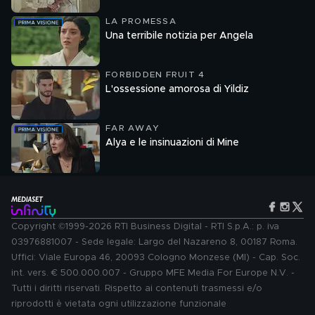
LA PROMESSA
Una terribile notizia per Angela
FORBIDDEN FRUIT 4
L'ossessione amorosa di Yildiz
FAR AWAY
Alya e le insinuazioni di Mine
Copyright ©1999-2026 RTI Business Digital - RTI S.p.A.: p. iva
03976881007 - Sede legale: Largo del Nazareno 8, 00187 Roma.
Uffici: Viale Europa 46, 20093 Cologno Monzese (MI) - Cap. Soc.
int. vers. € 500.000.007 - Gruppo MFE Media For Europe N.V. -
Tutti i diritti riservati. Rispetto ai contenuti trasmessi e/o
riprodotti è vietata ogni utilizzazione funzionale