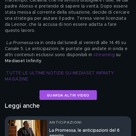
frattempo, Catalina, che ha sentito bisbigliare i due, va dal 
padre Alonso e pretende di sapere la verità. Dopo essere 
stata messa al corrente della situazione, decide di cercare 
una strategia per aiutare il padre. Teresa viene licenziata 
da Leonor, che la accusa di non essere adatta a fare 
questo lavoro.
La Promessa
 va in onda dal lunedì al venerdì alle 14.45 su 
Canale 5. Le anticipazioni, le puntate già andate in onda e 
altri contenuti esclusivi sono disponibili in 
streaming
 su 
Mediaset Infinity
.
TUTTE LE ULTIME NOTIZIE SU MEDIASET INFINITY 
MAGAZINE
GUARDA ALTRI VIDEO
Leggi anche
ANTICIPAZIONI
La Promessa, le anticipazioni del 6