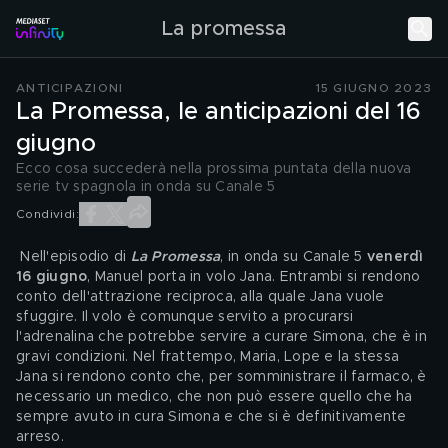
La promessa
ANTICIPAZIONI
15 GIUGNO 2023
La Promessa, le anticipazioni del 16
giugno
Ecco cosa succederà nella prossima puntata della nuova
serie tv spagnola in onda su Canale 5
Condividi:
 Nell'episodio di 
La Promessa
, in onda su Canale 5 
venerdì 
16
giugno
, Manuel porta in volo Jana. Entrambi si rendono 
conto dell'attrazione reciproca, alla quale Jana vuole 
sfuggire. Il volo è comunque servito a procurarsi 
l'adrenalina che potrebbe servire a curare Simona, che è in 
gravi condizioni. Nel frattempo, Maria, Lope e la stessa 
Jana si rendono conto che, per somministrare il farmaco, è 
necessario un medico, che non può essere quello che ha 
sempre avuto in cura Simona e che si è definitivamente 
arreso.