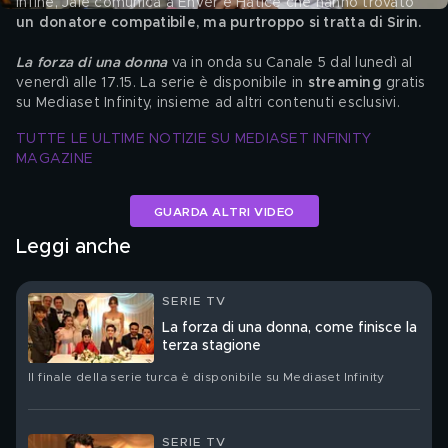
Infine, Jale comunica a Enver e Hatice che hanno trovato 
un donatore compatibile, ma purtroppo si tratta di Sirin.
La forza di una donna
va in onda su Canale 5 dal lunedì al 
venerdì alle 17.15. La serie è disponibile in 
streaming
 gratis 
su Mediaset Infinity, insieme ad altri contenuti esclusivi.   
TUTTE LE ULTIME NOTIZIE SU MEDIASET INFINITY 
MAGAZINE
GUARDA ALTRI VIDEO
Leggi anche
SERIE TV
La forza di una donna, come finisce la
terza stagione
Il finale della serie turca è disponibile su Mediaset Infinity
SERIE TV