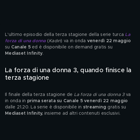
L'ultimo episodio della terza stagione della serie turca 
La 
forza di una donna
 (
Kadın
) va in onda 
venerdì 22 maggio 
su 
Canale 5 
ed è disponibile
on demand gratis su 
Mediaset Infinity
.
La forza di una donna 3, quando finisce la 
terza stagione
Il finale della terza stagione de 
La forza di una donna 3 
va 
in onda in
 prima serata su Canale 5 venerdì 22 maggio 
dalle 21.20. La serie è disponibile in 
streaming
 gratis su
Mediaset Infinity,
 insieme ad altri contenuti esclusivi.