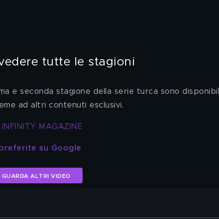
edere tutte le stagioni
ima e seconda stagione della serie turca sono disponibili
sieme ad altri contenuti esclusivi.
 INFINITY MAGAZINE
 preferite su Google
GUARDA ALTRI VIDEO