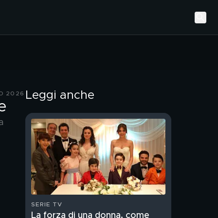
Leggi anche
O 2026
e
a
SERIE TV
La forza di una donna, come