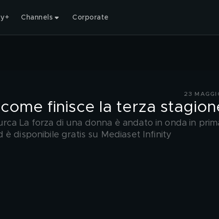
ty+
Channels
Corporate
23 MAGGI
 come finisce la terza stagion
e turca La forza di una donna è andato in onda in prim
è disponibile gratis su Mediaset Infinity