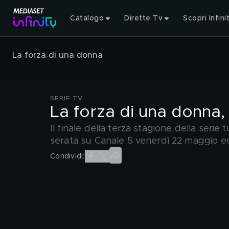
Catalogo
Dirette Tv
Scopri Infini
La forza di una donna
SERIE TV
La forza di una donna,
Il finale della terza stagione della seri
serata su Canale 5 venerdì 22 maggio ed 
Condividi: