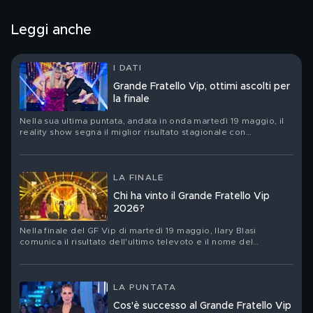
Leggi anche
I DATI
Grande Fratello Vip, ottimi ascolti per
la finale
Nella sua ultima puntata, andata in onda martedì 19 maggio, il
reality show segna il miglior risultato stagionale con
2.444.000 spettatori totali e il 23.13% di share
LA FINALE
Chi ha vinto il Grande Fratello Vip
2026?
Nella finale del GF Vip di martedì 19 maggio, Ilary Blasi
comunica il risultato dell'ultimo televoto e il nome del
vincitore
LA PUNTATA
Cos'è successo al Grande Fratello Vip