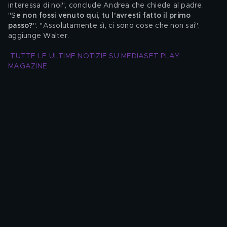
interessa di noi", conclude Andrea che chiede al padre, 
"S
e non fossi venuto qui, tu l'avresti fatto il primo 
passo?
". "Assolutamente sì, ci sono cose che non sai", 
aggiunge Walter. 
TUTTE LE ULTIME NOTIZIE SU MEDIASET PLAY 
MAGAZINE