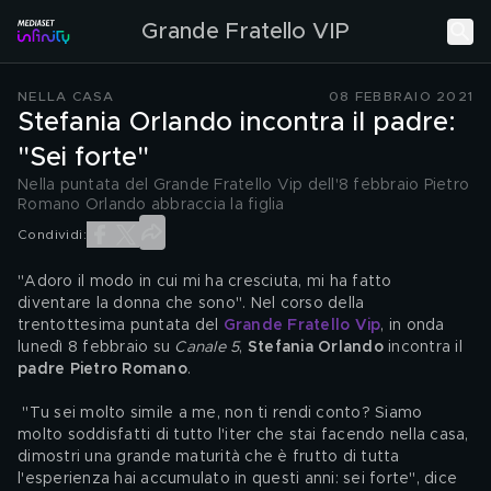
Grande Fratello VIP
NELLA CASA
08 FEBBRAIO 2021
Stefania Orlando incontra il padre:
"Sei forte"
Nella puntata del Grande Fratello Vip dell'8 febbraio Pietro
Romano Orlando abbraccia la figlia
Condividi:
"Adoro il modo in cui mi ha cresciuta, mi ha fatto 
diventare la donna che sono". Nel corso della 
trentottesima puntata del 
Grande Fratello Vip
, in onda 
lunedì 8 febbraio su 
Canale 5
, 
Stefania Orlando
 incontra il 
padre Pietro Romano
.
 "Tu sei molto simile a me, non ti rendi conto? Siamo 
molto soddisfatti di tutto l'iter che stai facendo nella casa, 
dimostri una grande maturità che è frutto di tutta 
l'esperienza hai accumulato in questi anni: sei forte", dice 