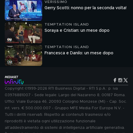
VERISSIMO
Gerry Scotti: nonno per la seconda volta!
TEMPTATION ISLAND
Soraya e Cristian: un mese dopo
TEMPTATION ISLAND
Francesca e Danilo: un mese dopo
Copyright ©1999-2026 RTI Business Digital - RTI S.p.A.: p. iva
03976881007 - Sede legale: Largo del Nazareno 8, 00187 Roma.
Uffici: Viale Europa 46, 20093 Cologno Monzese (MI) - Cap. Soc.
int. vers. € 500.000.007 - Gruppo MFE Media For Europe N.V. -
Tutti i diritti riservati. Rispetto ai contenuti trasmessi e/o
riprodotti è vietata ogni utilizzazione funzionale
all'addestramento di sistemi di intelligenza artificiale generativa.