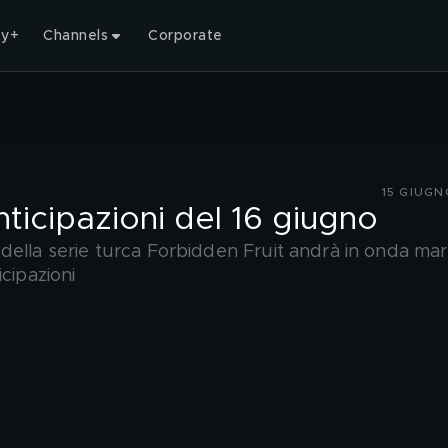
ty+
Channels
Corporate
15 GIUG
nticipazioni del 16 giugno
della serie turca Forbidden Fruit andrà in onda mar
cipazioni