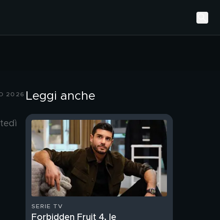
Leggi anche
NO 2026
tedì
SERIE TV
Forbidden Fruit 4, le