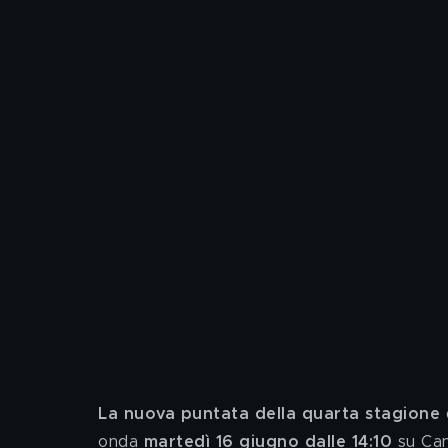
La nuova puntata della quarta stagione
 
onda
 martedì 16 giugno dalle 14:10
 su Can