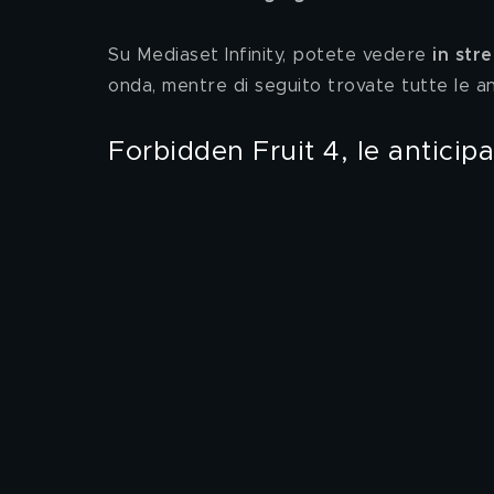
Su Mediaset Infinity, potete vedere 
in str
onda, mentre di seguito trovate tutte le ant
Forbidden Fruit 4, le anticip