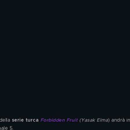
della
 serie turca 
Forbidden Fruit
(Yasak Elma
) andrà in
ale 5.