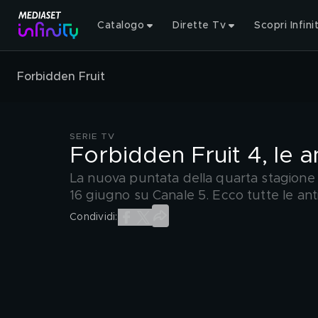
Catalogo
Dirette Tv
Scopri Infini
Forbidden Fruit
SERIE TV
Forbidden Fruit 4, le a
La nuova puntata della quarta stagione 
16 giugno su Canale 5. Ecco tutte le anti
Condividi: