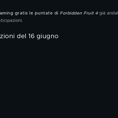
eaming gratis le puntate di 
Forbidden Fruit 4
 già anda
icipazioni.
azioni del 16 giugno