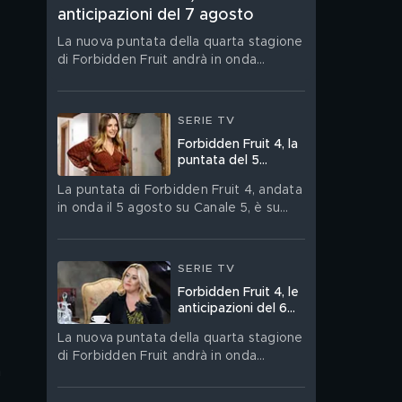
anticipazioni del 7 agosto
La nuova puntata della quarta stagione
di Forbidden Fruit andrà in onda
venerdì 7 agosto su Canale 5
SERIE TV
Forbidden Fruit 4, la
puntata del 5
agosto in streaming
La puntata di Forbidden Fruit 4, andata
in onda il 5 agosto su Canale 5, è su
Mediaset Infinity
SERIE TV
Forbidden Fruit 4, le
anticipazioni del 6
agosto
La nuova puntata della quarta stagione
di Forbidden Fruit andrà in onda
 
giovedì 6 agosto su Canale 5