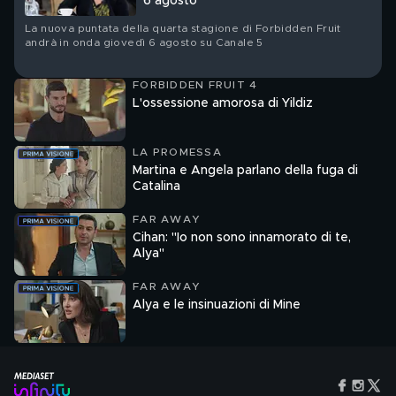
6 agosto
La nuova puntata della quarta stagione di Forbidden Fruit
andrà in onda giovedì 6 agosto su Canale 5
FORBIDDEN FRUIT 4
L'ossessione amorosa di Yildiz
LA PROMESSA
Martina e Angela parlano della fuga di
Catalina
FAR AWAY
Cihan: "Io non sono innamorato di te,
Alya"
FAR AWAY
Alya e le insinuazioni di Mine