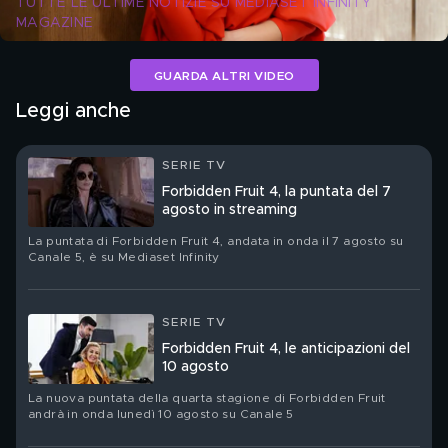
TUTTE LE ULTIME NOTIZIE SU MEDIASET INFINITY 
MAGAZINE
GUARDA ALTRI VIDEO
Leggi anche
SERIE TV
Forbidden Fruit 4, la puntata del 7
agosto in streaming
La puntata di Forbidden Fruit 4, andata in onda il 7 agosto su
Canale 5, è su Mediaset Infinity
SERIE TV
Forbidden Fruit 4, le anticipazioni del
10 agosto
La nuova puntata della quarta stagione di Forbidden Fruit
andrà in onda lunedì 10 agosto su Canale 5