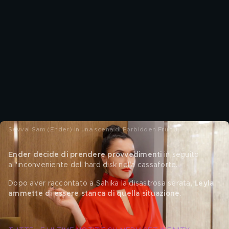
Sevval Sam (Ender) in una scena di Forbidden Fruit 3.
Ender decide di prendere provvedimenti
 in seguito 
all'inconveniente dell'hard disk nella cassaforte. 
Dopo aver raccontato a Sahika la disastrosa serata, 
Leyla 
ammette di essere stanca di quella situazione.