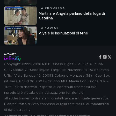
LA PROMESSA
Martina e Angela parlano della fuga di
Catalina
FAR AWAY
Alya e le insinuazioni di Mine
Copyright ©1999-2026 RTI Business Digital - RTI S.p.A.: p. iva
03976881007 - Sede legale: Largo del Nazareno 8, 00187 Roma.
Uffici: Viale Europa 46, 20093 Cologno Monzese (MI) - Cap. Soc.
int. vers. € 500.000.007 - Gruppo MFE Media For Europe N.V. -
Tutti i diritti riservati. Rispetto ai contenuti trasmessi e/o
riprodotti è vietata ogni utilizzazione funzionale
all'addestramento di sistemi di intelligenza artificiale generativa.
È altresì fatto divieto espresso di utilizzare mezzi automatizzati
di data scraping.