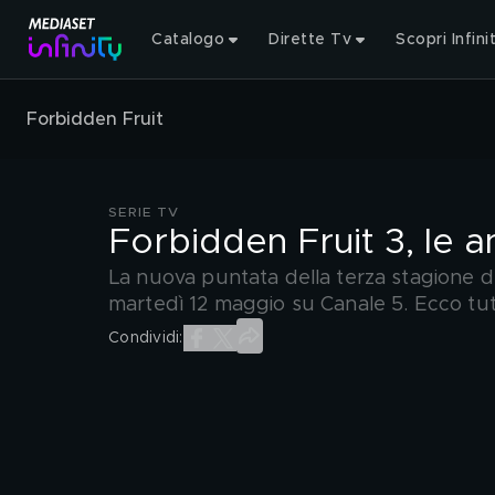
Catalogo
Dirette Tv
Scopri Infini
Forbidden Fruit
SERIE TV
Forbidden Fruit 3, le a
La nuova puntata della terza stagione d
martedì 12 maggio su Canale 5. Ecco tutt
Condividi: