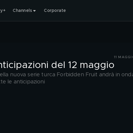
ty+
Channels
Corporate
11 MAGG
nticipazioni del 12 maggio
ella nuova serie turca Forbidden Fruit andrà in ond
e le anticipazioni