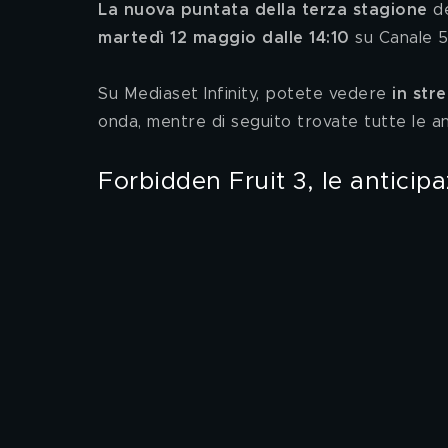
La nuova puntata della terza stagione
 d
martedì 12 maggio dalle 14:10
 su Canale 5
Su Mediaset Infinity, potete vedere 
in str
onda, mentre di seguito trovate tutte le ant
Forbidden Fruit 3, le anticip