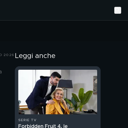
Leggi anche
IO 2026
a
SERIE TV
Forbidden Fruit 4, le