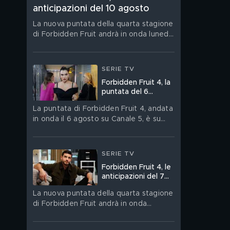
anticipazioni del 10 agosto
La nuova puntata della quarta stagione
di Forbidden Fruit andrà in onda lunedì
10 agosto su Canale 5
SERIE TV
Forbidden Fruit 4, la
puntata del 6
agosto in streaming
La puntata di Forbidden Fruit 4, andata
in onda il 6 agosto su Canale 5, è su
Mediaset Infinity
SERIE TV
Forbidden Fruit 4, le
anticipazioni del 7
agosto
La nuova puntata della quarta stagione
di Forbidden Fruit andrà in onda
venerdì 7 agosto su Canale 5