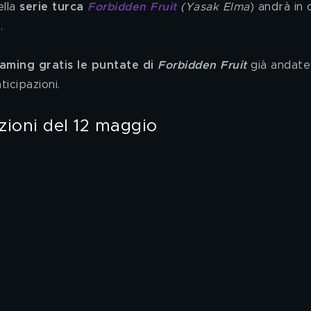
ella
 serie turca 
Forbidden Fruit
(Yasak Elma
) andrà in
.
eaming gratis le puntate di 
Forbidden Fruit
 già andate 
icipazioni.
azioni del 12 maggio