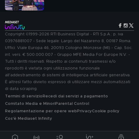
Copyright ©1999-2026 RTI Business Digital - RTI S.p.A.: p. iva
03976881007 - Sede legale: Largo del Nazareno 8, 00187 Roma.
Uffici: Viale Europa 46, 20093 Cologno Monzese (MI) - Cap. Soc.
int. vers. € 500.000.007 - Gruppo MFE Media For Europe N.V. -
Tutti i diritti riservati. Rispetto ai contenuti trasmessi e/o
riprodotti è vietata ogni utilizzazione funzionale
all'addestramento di sistemi di intelligenza artificiale generativa.
È altresì fatto divieto espresso di utilizzare mezzi automatizzati
di data scraping.
Termini di servizio
Recedi dai servizi a pagamento
Comitato Media e Minori
Parental Control
Regolamentazione per opere web
Privacy
Cookie policy
Cos'è Mediaset Infinity