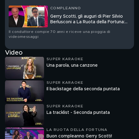
COMPLEANNO
Gerry Scotti, gli auguri di Pier Silvio
Berlusconi a La Ruota della Fortuna:
"Sei un mito"
Il conduttore compie 70 anni e riceve una pioggia di
videomessaggi
Video
SUPER KARAOKE
Una parola, una canzone
SUPER KARAOKE
Il backstage della seconda puntata
SUPER KARAOKE
La tracklist - Seconda puntata
LA RUOTA DELLA FORTUNA
Buon compleanno Gerry Scotti!