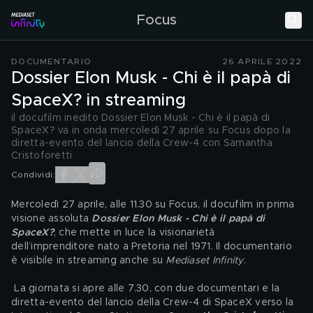
Focus
DOCUMENTARIO
26 APRILE 2022
Dossier Elon Musk - Chi è il papà di
SpaceX? in streaming
il docufilm inedito Dossier Elon Musk - Chi è il papà di
SpaceX? va in onda mercoledì 27 aprile su Focus dopo la
diretta-evento del lancio della Crew-4 con Samantha
Cristoforetti
Condividi:
Mercoledì 27 aprile, alle 11.30 su Focus, il docufilm in prima 
visione assoluta 
Dossier Elon Musk - Chi è il papà di 
SpaceX?
, che mette in luce la visionarietà 
dell’imprenditore nato a Pretoria nel 1971. Il documentario 
è visibile in streaming anche su 
Mediaset Infinity
.
 La giornata si apre alle 7.30, con due documentari e la 
diretta-evento del lancio della Crew-4 di SpaceX verso la 