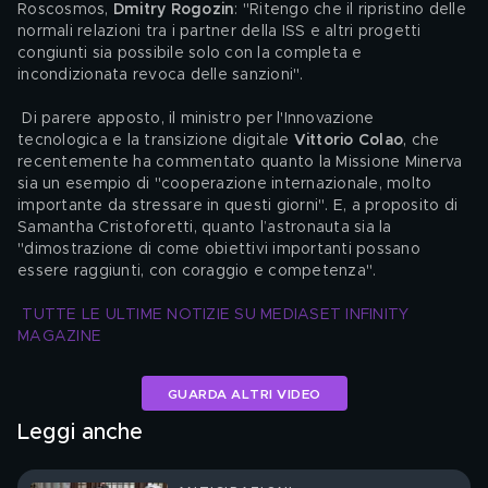
Roscosmos, 
Dmitry Rogozin
: "Ritengo che il ripristino delle 
normali relazioni tra i partner della ISS e altri progetti 
congiunti sia possibile solo con la completa e 
incondizionata revoca delle sanzioni". 
 Di parere apposto, il ministro per l'Innovazione 
tecnologica e la transizione digitale 
Vittorio Colao
, che 
recentemente ha commentato quanto la Missione Minerva 
sia un esempio di "cooperazione internazionale, molto 
importante da stressare in questi giorni". E, a proposito di 
Samantha Cristoforetti, quanto l’astronauta sia la 
"dimostrazione di come obiettivi importanti possano 
essere raggiunti, con coraggio e competenza". 
TUTTE LE ULTIME NOTIZIE SU MEDIASET INFINITY 
MAGAZINE
GUARDA ALTRI VIDEO
Leggi anche