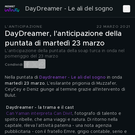
DayDreamer - Le ali del sogno
L'ANTICIPAZIONE
22 MARZO 2021
DayDreamer, l'anticipazione della
puntata di martedì 23 marzo
L'anticipazione della puntata della soap turca in onda nel
pomeriggio del 23 marzo
Condividi:
Nella puntata di 
Daydreamer - Le ali del sogno
 in onda 
martedì 23 marzo
, L'esilarante prigionia di Muzzafer, 
CeyCey e Deniz giunge al termine grazie all'intervento di 
Bulut.
Daydreamer - la trama e il cast
Can Yaman interpreta Can Divit
, fotografo di talento e 
spirito ribelle, che ama viaggi e natura. Di ritorno nella 
capitale, rileva l’attività paterna - una nota agenzia 
pubblicitaria - con il fratello Emre, grigio contabile, serio e 