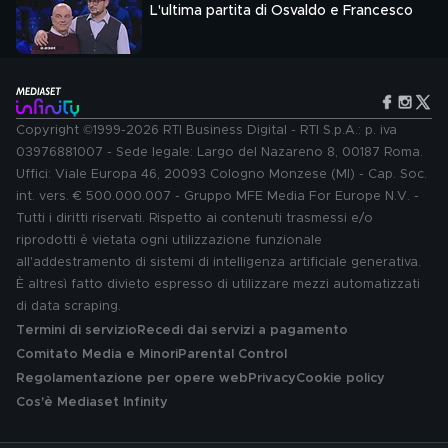
L'ultima partita di Osvaldo e Francesco
Copyright ©1999-2026 RTI Business Digital - RTI S.p.A.: p. iva
03976881007 - Sede legale: Largo del Nazareno 8, 00187 Roma.
Uffici: Viale Europa 46, 20093 Cologno Monzese (MI) - Cap. Soc.
int. vers. € 500.000.007 - Gruppo MFE Media For Europe N.V. -
Tutti i diritti riservati. Rispetto ai contenuti trasmessi e/o
riprodotti è vietata ogni utilizzazione funzionale
all'addestramento di sistemi di intelligenza artificiale generativa.
È altresì fatto divieto espresso di utilizzare mezzi automatizzati
di data scraping.
Termini di servizio
Recedi dai servizi a pagamento
Comitato Media e Minori
Parental Control
Regolamentazione per opere web
Privacy
Cookie policy
Cos'è Mediaset Infinity