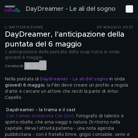
DayDreamer - Le ali del sogno
L'ANTICIPAZIONE
05 MAGGIO 2021
DayDreamer, l'anticipazione della
puntata del 6 maggio
L'anticipazione della puntata della soap turca in onda
giovedì 6 maggio
Condividi:
Nella puntata di 
Daydreamer - Le ali del sogno
 in onda 
giovedì 6 maggio
, la Fikri deve creare un profilo a regola 
d'arte e cercare un attore che reciti la parte di Artur 
Capello.
Daydreamer - la trama e il cast
Can Yaman interpreta Can Divit
, fotografo di talento e 
spirito ribelle, che ama viaggi e natura. Di ritorno nella 
capitale, rileva l’attività paterna - una nota agenzia 
pubblicitaria - con il fratello Emre, grigio contabile, serio e 