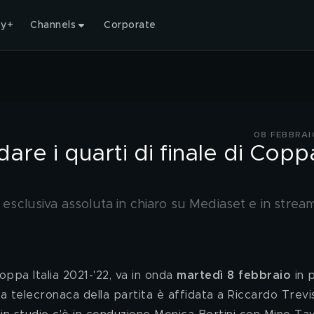
ty+
Channels
Corporate
08 FEBBRAI
are i quarti di finale di Copp
n esclusiva assoluta in chiaro su Mediaset e in strea
Coppa Italia 2021-'22, va in onda 
martedì 8 febbraio
 in 
La telecronaca della partita è affidata a Riccardo Trevi