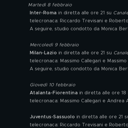
Martedì 8 febbraio
Inter-Roma
 in diretta alle ore 21 su 
Canal
 telecronaca: Riccardo Trevisani e Robert
 A seguire, studio condotto da Monica Bert
Mercoledì 9 febbraio
Milan-Lazio
 in diretta alle ore 21 su 
Canal
 telecronaca: Massimo Callegari e Massimo
 A seguire, studio condotto da Monica Ber
Giovedì 10 febbraio
Atalanta-Fiorentina
 in diretta alle ore 18
 telecronaca: Massimo Callegari e Andrea A
Juventus-Sassuolo
 in diretta alle ore 21 s
 telecronaca: Riccardo Trevisani e Robert