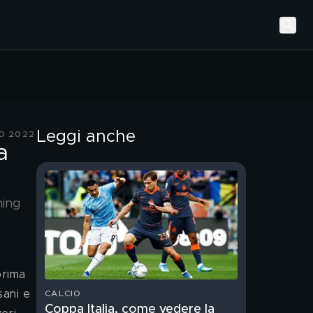
Leggi anche
O 2022
a
ming
prima 
sani e 
CALCIO
Coppa Italia, come vedere la