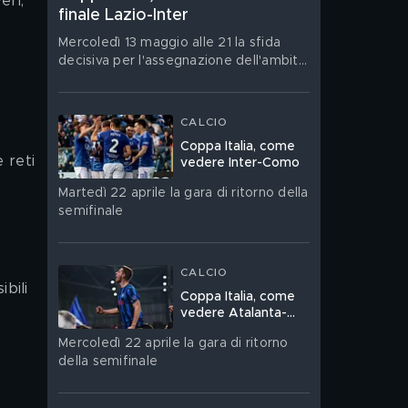
ri, 
finale Lazio-Inter
Mercoledì 13 maggio alle 21 la sfida
decisiva per l'assegnazione dell'ambito
trofeo
CALCIO
Coppa Italia, come
 reti 
vedere Inter-Como
Martedì 22 aprile la gara di ritorno della
semifinale
CALCIO
bili 
Coppa Italia, come
vedere Atalanta-
Lazio
Mercoledì 22 aprile la gara di ritorno
della semifinale