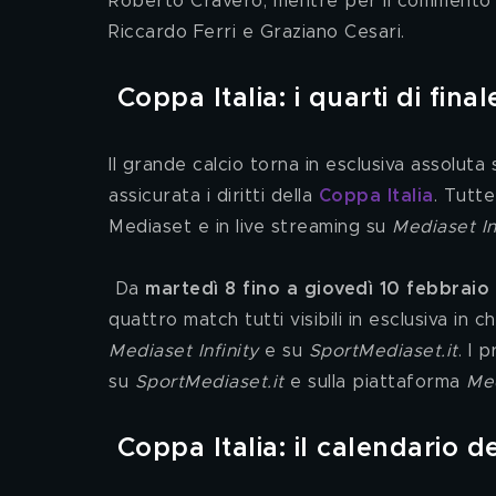
Roberto Cravero, mentre per il commento in
Riccardo Ferri e Graziano Cesari.
Coppa Italia: i quarti di fina
Il grande calcio torna in esclusiva assoluta
assicurata i diritti della 
Coppa Italia
. Tutte
Mediaset e in live streaming su 
Mediaset In
 Da 
martedì 8 fino a giovedì 10 febbraio
quattro match tutti visibili in esclusiva in ch
Mediaset Infinity
 e su 
SportMediaset.it
. I 
su 
SportMediaset.it
 e sulla piattaforma 
Med
Coppa Italia: il calendario de