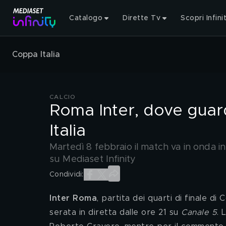
Catalogo
Dirette Tv
Scopri Infini
Coppa Italia
CALCIO
Roma Inter, dove guard
Italia
Martedì 8 febbraio il match va in onda i
su Mediaset Infinity
Condividi:
Inter Roma
, partita dei quarti di finale di 
serata in diretta dalle ore 21 su 
Canale 5
. 