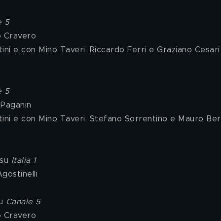
e 5
o Cravero
ini e con Mino Taveri, Riccardo Ferri e Graziano Cesari
e 5
 Paganin
tini e con Mino Taveri, Stefano Sorrentino e Mauro Be
 su 
Italia 1
gostinelli
u 
Canale 5
o Cravero