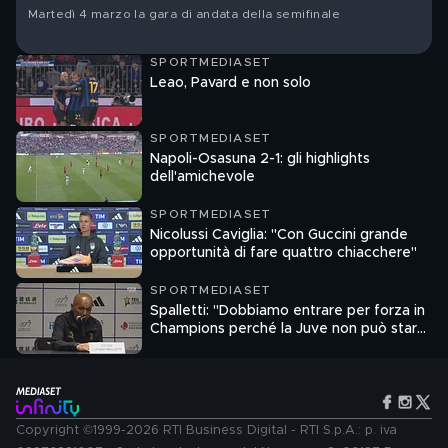
Martedì 4 marzo la gara di andata della semifinale
SPORTMEDIASET
Leao, Pavard e non solo
SPORTMEDIASET
Napoli-Osasuna 2-1: gli highlights
dell'amichevole
SPORTMEDIASET
Nicolussi Caviglia: "Con Guccini grande
opportunità di fare quattro chiacchere"
SPORTMEDIASET
Spalletti: "Dobbiamo entrare per forza in
Champions perché la Juve non può stare
fuori"
Copyright ©1999-2026 RTI Business Digital - RTI S.p.A.: p. iva