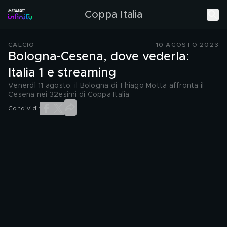
Coppa Italia
CALCIO
10 AGOSTO 2023
Bologna-Cesena, dove vederla:
Italia 1 e streaming
Venerdì 11 agosto, il Bologna di Thiago Motta affronta il
Cesena nei 32esimi di Coppa Italia
Condividi: