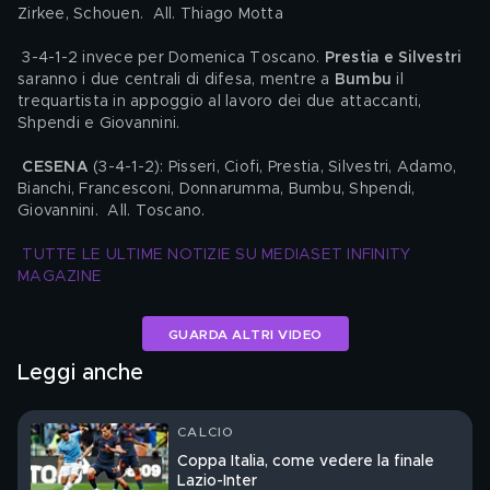
Zirkee, Schouen.  All. Thiago Motta
 3-4-1-2 invece per Domenica Toscano. 
Prestia e Silvestri 
saranno i due centrali di difesa, mentre a 
Bumbu
 il 
trequartista in appoggio al lavoro dei due attaccanti, 
Shpendi e Giovannini.
CESENA 
(3-4-1-2): Pisseri, Ciofi, Prestia, Silvestri, Adamo, 
Bianchi, Francesconi, Donnarumma, Bumbu, Shpendi, 
Giovannini.  All. Toscano.
TUTTE LE ULTIME NOTIZIE SU MEDIASET INFINITY 
MAGAZINE
GUARDA ALTRI VIDEO
Leggi anche
CALCIO
Coppa Italia, come vedere la finale
Lazio-Inter