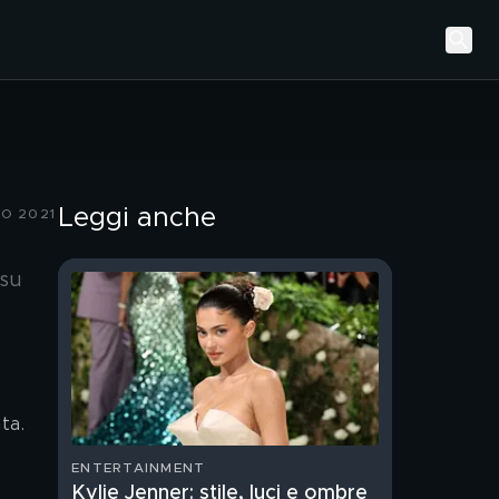
Leggi anche
IO 2021
 su
ta.
ENTERTAINMENT
Kylie Jenner: stile, luci e ombre