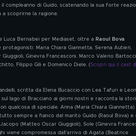
a scoprirne la ragione.
 e Luca Bernabei per Mediaset, oltre a 
Raoul Bova
de protagonisti: Maria Chiara Giannetta, Serena Autieri, 
 Giuggioli, Ginevra Francesconi, Marco Valerio Bartocci
hitto, Filippo Gili e Domenico Diele. (
Scopri qui il cast d
sul lago di Bracciano ai giorni nostri e racconta la stori
 con qualcosa di speciale. Anna (Maria Chiara Giannetta)
utto sempre a fianco del marito Guido (Raoul Bova) e 
), Jacopo (Matteo Oscar Giuggioli), Sole (Ginevra France
ghi viene compromessa dall'arrivo di Agata (Beatrice 