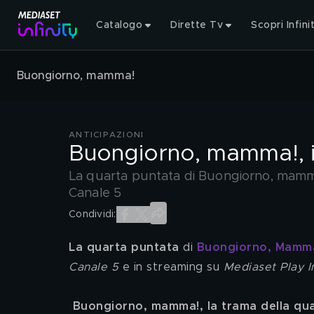
Catalogo
Dirette Tv
Scopri Infini
Buongiorno, mamma!
ANTICIPAZIONI
Buongiorno, mamma!, i
La quarta puntata di Buongiorno, mamma
Canale 5
Condividi:
La quarta puntata
 di 
Buongiorno, Mamm
Canale 5
 e in streaming su 
Mediaset Play In
Buongiorno, mamma!, la trama della qu