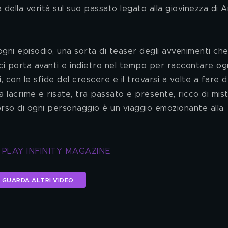
 della verità sul suo passato legato alla giovinezza di 
ci porta avanti e indietro nel tempo per raccontare og
, con le sfide del crescere e il trovarsi a volte a fare d
a lacrime e risate, tra passato e presente, ricco di mist
rso di ogni personaggio è un viaggio emozionante alla 
 PLAY INFINITY MAGAZINE
GUARDA ALTRI VIDEO