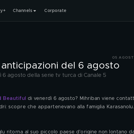
ty+
Channels
Corporate
05 AGOST
 anticipazioni del 6 agosto
6 agosto della serie tv turca di Canale 5
 Beautiful
 di venerdì 6 agosto? Mihriban viene contat
adri: scopre che appartenevano alla famiglia Karasanolu.