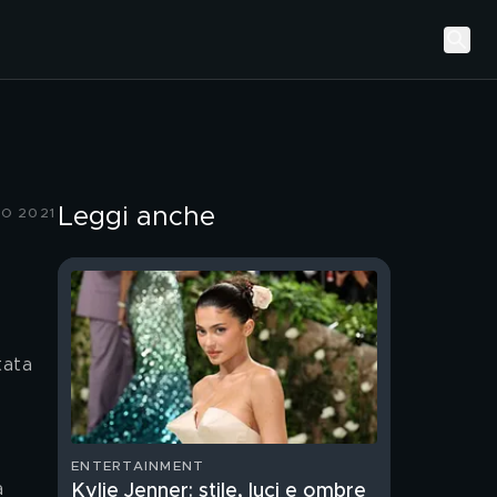
Leggi anche
O 2021
tata 
ENTERTAINMENT
Kylie Jenner: stile, luci e ombre