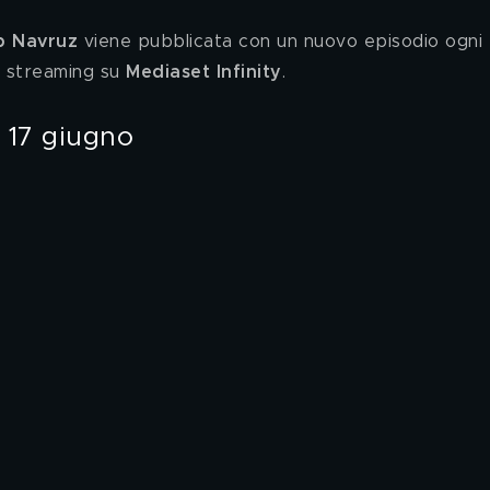
p Navruz
 viene pubblicata con un nuovo episodio ogni 
a streaming su 
Mediaset Infinity
.
 17 giugno