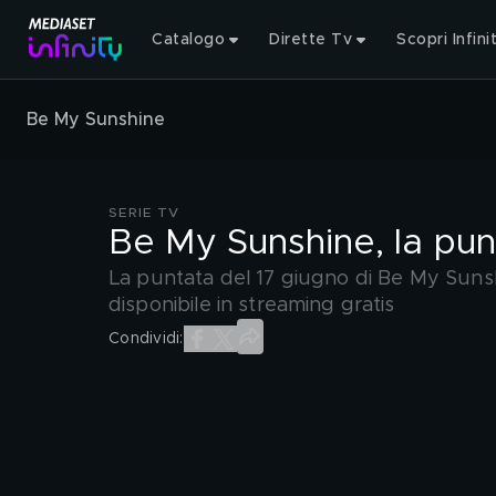
Catalogo
Dirette Tv
Scopri Infini
Be My Sunshine
SERIE TV
Be My Sunshine, la pun
La puntata del 17 giugno di Be My Sunshi
disponibile in streaming gratis
Condividi: