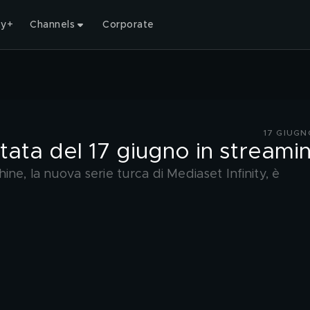
ty+
Channels
Corporate
17 GIUGN
tata del 17 giugno in streami
ne, la nuova serie turca di Mediaset Infinity, è