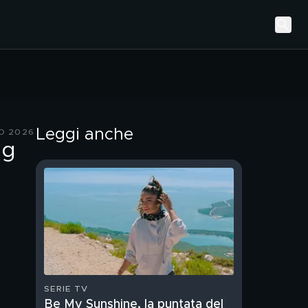
Leggi anche
O 2026
ng
SERIE TV
Be My Sunshine, la puntata del