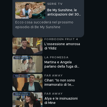
SERIE TV
Be My Sunshine, le
anticipazioni del 30
luglio
Ecco cosa succederà nel prossimo
episodio di Be My Sunshine
FORBIDDEN FRUIT 4
L'ossessione amorosa
di Yildiz
LA PROMESSA
Martina e Angela
parlano della fuga di
Catalina
FAR AWAY
Cihan: "Io non sono
innamorato di te,
Alya"
FAR AWAY
Alya e le insinuazioni
di Mine