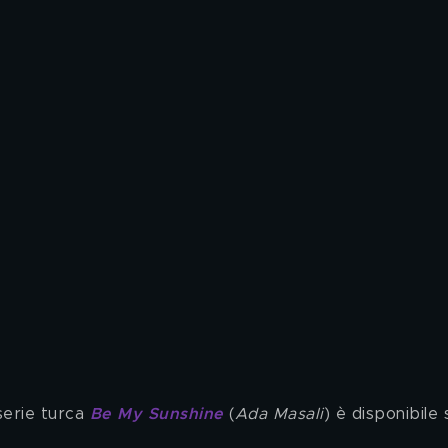
serie turca 
Be My Sunshine
 (
Ada Masali
) è disponibile 