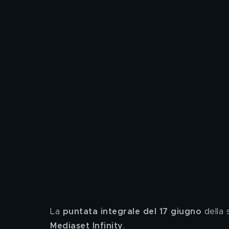
La
 puntata integrale del 17 giugno 
della 
Mediaset Infinity
.