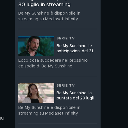
30 luglio in streaming
Be My Sunshine è disponibile in
streaming su Mediaset Infinity
SERIE TV
Be My Sunshine, le
anticipazioni del 31
luglio
Ecco cosa succederà nel prossimo
episodio di Be My Sunshine
SERIE TV
Be My Sunshine, la
puntata del 29 luglio
in streaming
Be My Sunshine è disponibile in
streaming su Mediaset Infinity
su 