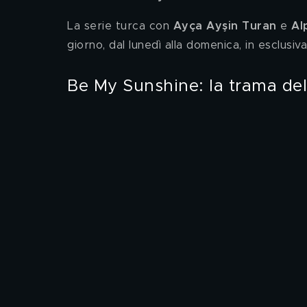
La serie turca con 
Ayça Ayşin Turan
 e 
Al
giorno, dal lunedì alla domenica, in esclusiv
Be My Sunshine: la trama del